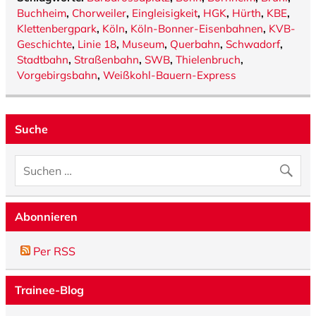
Buchheim
,
Chorweiler
,
Eingleisigkeit
,
HGK
,
Hürth
,
KBE
,
Klettenbergpark
,
Köln
,
Köln-Bonner-Eisenbahnen
,
KVB-
Geschichte
,
Linie 18
,
Museum
,
Querbahn
,
Schwadorf
,
Stadtbahn
,
Straßenbahn
,
SWB
,
Thielenbruch
,
Vorgebirgsbahn
,
Weißkohl-Bauern-Express
Suche
Abonnieren
Per RSS
Trainee-Blog