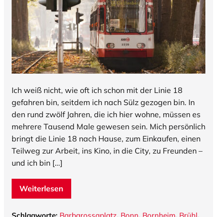
Ich weiß nicht, wie oft ich schon mit der Linie 18
gefahren bin, seitdem ich nach Sülz gezogen bin. In
den rund zwölf Jahren, die ich hier wohne, müssen es
mehrere Tausend Male gewesen sein. Mich persönlich
bringt die Linie 18 nach Hause, zum Einkaufen, einen
Teilweg zur Arbeit, ins Kino, in die City, zu Freunden –
und ich bin […]
Weiterlesen
Schlagworte:
Barbarossaplatz
,
Bonn
,
Bornheim
,
Brühl
,