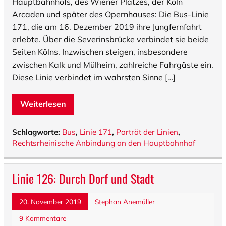
Hauptbahnhofs, des Wiener Platzes, der Köln
Arcaden und später des Opernhauses: Die Bus-Linie
171, die am 16. Dezember 2019 ihre Jungfernfahrt
erlebte. Über die Severinsbrücke verbindet sie beide
Seiten Kölns. Inzwischen steigen, insbesondere
zwischen Kalk und Mülheim, zahlreiche Fahrgäste ein.
Diese Linie verbindet im wahrsten Sinne […]
Weiterlesen
Schlagworte:
Bus
,
Linie 171
,
Porträt der Linien
,
Rechtsrheinische Anbindung an den Hauptbahnhof
Linie 126: Durch Dorf und Stadt
20. November 2019
Stephan Anemüller
9 Kommentare