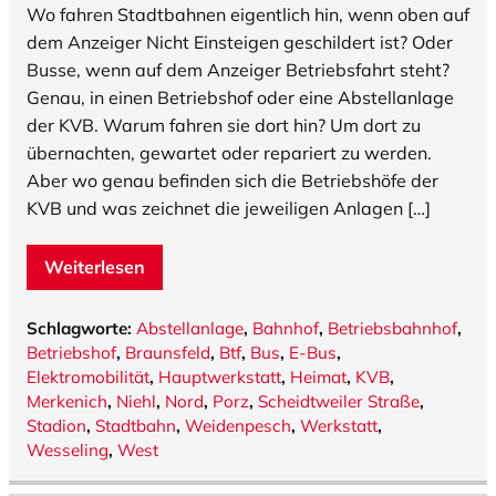
Wo fahren Stadtbahnen eigentlich hin, wenn oben auf
dem Anzeiger Nicht Einsteigen geschildert ist? Oder
Busse, wenn auf dem Anzeiger Betriebsfahrt steht?
Genau, in einen Betriebshof oder eine Abstellanlage
der KVB. Warum fahren sie dort hin? Um dort zu
übernachten, gewartet oder repariert zu werden.
Aber wo genau befinden sich die Betriebshöfe der
KVB und was zeichnet die jeweiligen Anlagen […]
Weiterlesen
Schlagworte:
Abstellanlage
,
Bahnhof
,
Betriebsbahnhof
,
Betriebshof
,
Braunsfeld
,
Btf
,
Bus
,
E-Bus
,
Elektromobilität
,
Hauptwerkstatt
,
Heimat
,
KVB
,
Merkenich
,
Niehl
,
Nord
,
Porz
,
Scheidtweiler Straße
,
Stadion
,
Stadtbahn
,
Weidenpesch
,
Werkstatt
,
Wesseling
,
West