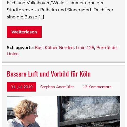
Esch und Volkshoven/Weiler – immer nahe der
Stadtgrenze zu Pulheim und Sinnersdorf. Doch leer
sind die Busse […]
Weiterlesen
Schlagworte:
Bus
,
Kölner Norden
,
Linie 126
,
Porträt der
Linien
Bessere Luft und Vorbild für Köln
31. Juli 2019
Stephan Anemüller
13 Kommentare