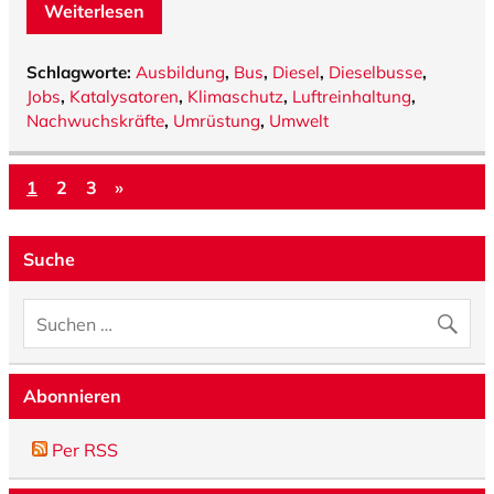
Weiterlesen
Schlagworte:
Ausbildung
,
Bus
,
Diesel
,
Dieselbusse
,
Jobs
,
Katalysatoren
,
Klimaschutz
,
Luftreinhaltung
,
Nachwuchskräfte
,
Umrüstung
,
Umwelt
1
2
3
»
Suche
Abonnieren
Per RSS