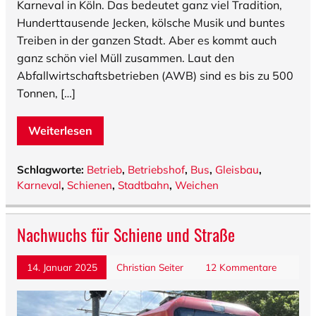
Karneval in Köln. Das bedeutet ganz viel Tradition,
Hunderttausende Jecken, kölsche Musik und buntes
Treiben in der ganzen Stadt. Aber es kommt auch
ganz schön viel Müll zusammen. Laut den
Abfallwirtschaftsbetrieben (AWB) sind es bis zu 500
Tonnen, […]
Weiterlesen
Schlagworte:
Betrieb
,
Betriebshof
,
Bus
,
Gleisbau
,
Karneval
,
Schienen
,
Stadtbahn
,
Weichen
Nachwuchs für Schiene und Straße
14. Januar 2025
Christian Seiter
12 Kommentare