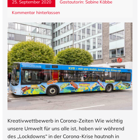
25. September 2020
Gastautorin: Sabine Käbbe
Kommentar hinterlassen
Kreativwettbewerb in Corona-Zeiten Wie wichtig
unsere Umwelt für uns alle ist, haben wir während
des „Lockdowns“ in der Corona-Krise hautnah in