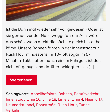
Ist die Bahn mal wieder sehr voll gewesen ? Oder ist
sie gerade vor der Nase weggefahren? Ach, wäre
das schön, wenn direkt die nächste gleich hinter her
käme. Unsere Bahnen fahren in der Innenstadt zur
Rush Hour mindestens im 10-, oft sogar im 5-
Minuten-Takt – aber manch einem Fahrgast ist das
nicht oft genug. Und darüber beklagt er sich […]
Weiterlesen
Schlagworte:
Appellhofplatz
,
Bahnen
,
Berufsverkehr
,
Innenstadt
,
Linie 16
,
Linie 18
,
Linie 3
,
Linie 4
,
Neumarkt
,
Neumarkttunnel
,
Poststraße
,
Rush Hour
,
Tunnel
,
Verkehr