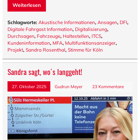
Weiterlesen
Schlagworte:
Akustische Informationen
,
Ansagen
,
DFI
,
Digitale Fahrgast Information
,
Digitalisierung
,
Durchsagen
,
Fahrzeuge
,
Haltestellen
,
ITCS
,
Kundeninformation
,
MFA
,
Multifunktionsanzeiger
,
Projekt
,
Sandra Rosenthal
,
Stimme für Köln
Sandra sagt, wo´s langgeht!
27. Oktober 2025
Gudrun Meyer
23 Kommentare