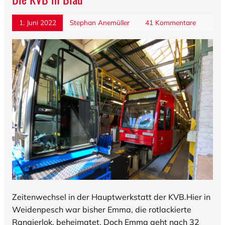
1. Juni 2022
Stephan Anemüller
41 Kommentare
Zeitenwechsel in der Hauptwerkstatt der KVB.Hier in
Weidenpesch war bisher Emma, die rotlackierte
Rangierlok, beheimatet. Doch Emma geht nach 32