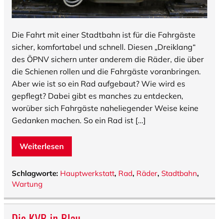
Die Fahrt mit einer Stadtbahn ist für die Fahrgäste
sicher, komfortabel und schnell. Diesen „Dreiklang“
des ÖPNV sichern unter anderem die Räder, die über
die Schienen rollen und die Fahrgäste voranbringen.
Aber wie ist so ein Rad aufgebaut? Wie wird es
gepflegt? Dabei gibt es manches zu entdecken,
worüber sich Fahrgäste naheliegender Weise keine
Gedanken machen. So ein Rad ist […]
Weiterlesen
Schlagworte:
Hauptwerkstatt
,
Rad
,
Räder
,
Stadtbahn
,
Wartung
Die KVB in Blau