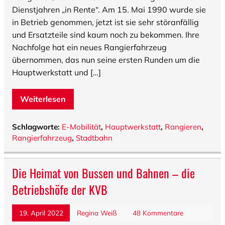
Dienstjahren „in Rente“. Am 15. Mai 1990 wurde sie
in Betrieb genommen, jetzt ist sie sehr störanfällig
und Ersatzteile sind kaum noch zu bekommen. Ihre
Nachfolge hat ein neues Rangierfahrzeug
übernommen, das nun seine ersten Runden um die
Hauptwerkstatt und […]
Weiterlesen
Schlagworte:
E-Mobilität
,
Hauptwerkstatt
,
Rangieren
,
Rangierfahrzeug
,
Stadtbahn
Die Heimat von Bussen und Bahnen – die
Betriebshöfe der KVB
19. April 2022
Regina Weiß
48 Kommentare