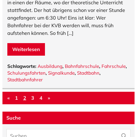
in einen der Räume, wo der theoretische Unterricht
stattfindet. Der hat übrigens schon vor einer Stunde
angefangen: um 6:30 Uhr! Eins ist klar: Wer
Bahnfahrer bei der KVB werden will, muss früh
aufstehen können. So früh […]
Weiterlesen
Schlagworte:
Ausbildung
,
Bahnfahrschule
,
Fahrschule
,
Schulungsfahrten
,
Signalkunde
,
Stadtbahn
,
Stadtbahnfahrer
«
1
2
3
4
»
Suche