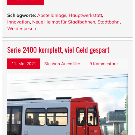
Schlagworte:
Abstellanlage
,
Hauptwerkstatt
,
Innovation
,
Neue Heimat für Stadtbahnen
,
Stadtbahn
,
Weidenpesch
Serie 2400 komplett, viel Geld gespart
11. Mai 2021
Stephan Anemüller
9 Kommentare