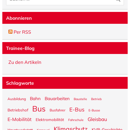
Abonnieren
Per RSS
Trainee-Blog
Zu den Artikeln
Schlagworte
Bahn
Bauarbeiten
Ausbildung
Baustelle
Betrieb
Bus
E-Bus
Betriebshof
Busfahrer
E-Busse
Gleisbau
E-Mobilität
Elektromobilität
Fahrschule
Klimaschutz
KVB-Geschichte
Hauptwerkstatt