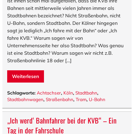
Ist Ihnen schon mal aufgefallen, dass die KVB ihre
Bahnen seit mittlerweile vielen Jahren immer als
Stadtbahnen bezeichnet? Nicht Straßenbahn, nicht
U-Bahn, sondern Stadtbahn. Der Kölner hingegen
sagt ja lediglich „Ich fahre mit der Bahn“ oder „Ich
fahre KVB.“ Warum sagen wir von
Unternehmensseite her also Stadtbahn? Was genau
ist eine Stadtbahn? Warum sagen wir nicht z.B.
Straßenbahnlinie 18 oder […]
Weiterlesen
Schlagworte:
Achtachser
,
Köln
,
Stadtbahn
,
Stadtbahnwagen
,
Straßenbahn
,
Tram
,
U-Bahn
„Ich werd‘ Bahnfahrer bei der KVB“ – Ein
Tag in der Fahrschule