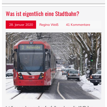
Was ist eigentlich eine Stadtbahn?
28. Januar 2020
Regina Weiß
41 Kommentare